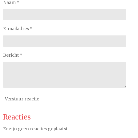
Naam *
E-mailadres *
Bericht *
Verstuur reactie
Reacties
Er zijn geen reacties geplaatst.