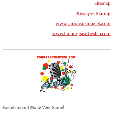
Sitemap
Privacyverklaring
www.carnavalsmuziek.com
www.limburgseartiesten.com
Vastelaovend Make Veer Same!