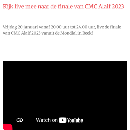
Kijk live mee naar de finale van CMC Alaif 2023
Vrijdag 20 januari vanaf 20.00 uur tot 24.00 uur, live de finale
van CMC Alaif 2023 vanuit de Mondial in Beek!