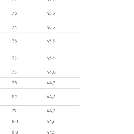
7,6
45,6
7,4
45,5
7,6
45,5
7,3
45,4
7,3
44,8
7,8
44,7
8,2
44,7
7,7
44,7
8,0
44,6
6,8
44,5