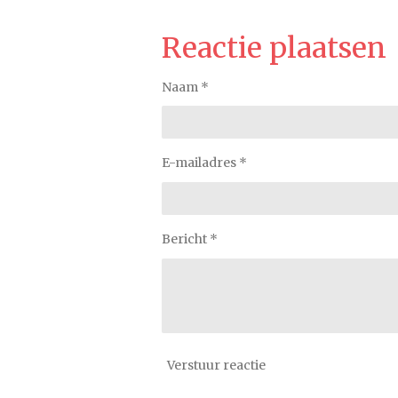
Reactie plaatsen
Naam *
E-mailadres *
Bericht *
Verstuur reactie