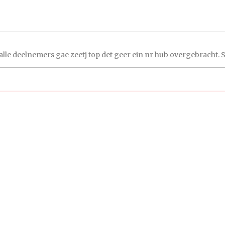
alle deelnemers gae zeetj top det geer ein nr hub overgebracht. S