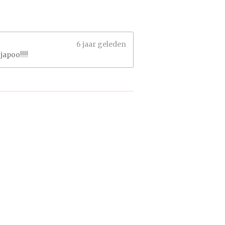
6 jaar geleden
japoo!!!!